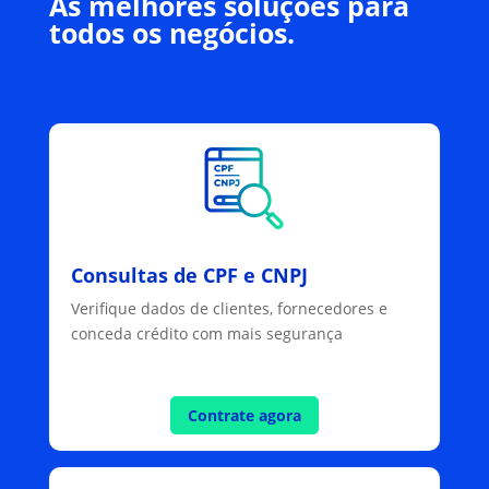
As melhores soluções para
todos os negócios.
Consultas de CPF e CNPJ
Verifique dados de clientes, fornecedores e
conceda crédito com mais segurança
Contrate agora